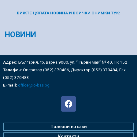
ВИЖТЕ ЦЯЛАТА НОВИНА И ВСИЧКИ СНИМКИ ТУК:
НОВИНИ
Адрес:
България, гр. Варна 9000, ул. “Първи май” № 40, ПК 152
Телефон:
Оператор (052) 370486, Директор (052) 370484, Fax:
(052) 370483
E-mail:
office@io-bas.bg
Полезни връзки
Контакти