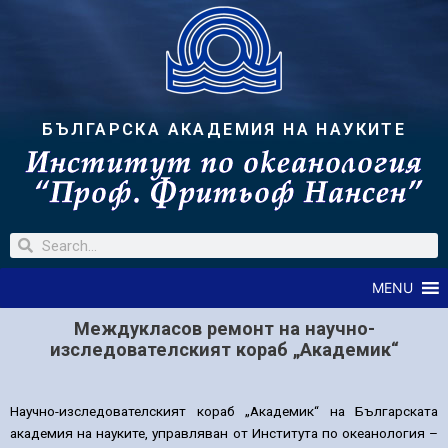
БЪЛГАРСКА АКАДЕМИЯ НА НАУКИТЕ
MENU
Междукласов ремонт на научно-
изследователският кораб „Академик“
Научно-изследователският кораб „Академик“ на Българската
академия на науките, управляван от Института по океанология –