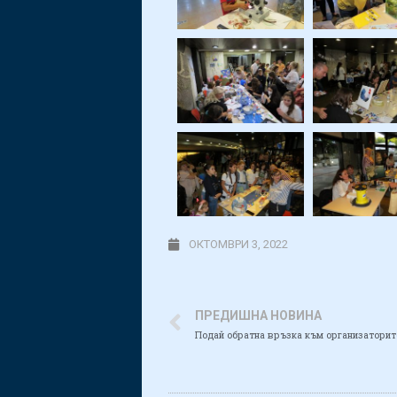
ОКТОМВРИ 3, 2022
ПРЕДИШНА НОВИНА
Подай обратна връзка към организаторит