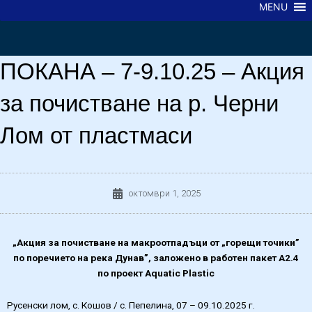
MENU
ПОКАНА – 7-9.10.25 – Акция
за почистване на р. Черни
Лом от пластмаси
октомври 1, 2025
„Акция за почистване на макроотпадъци от „горещи точики”
по поречието на река Дунав”, заложено в работен пакет А2.4
по проект Aquatic Plastic
Русенски лом, с. Кошов / с. Пепелина, 07 – 09.10.2025 г.