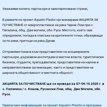
Уважаеми колеги, партньори и заинтересовани страни,
В рамките на проект Aquatic Plastic организираме АКЦИЯТА ЗА
ПОЧИСТВАНЕ от макропластмаси на река Черни Лом при с.
Пепелина, общ. Две могили, обл. Русе. Мястото, което сме
определили, попада в списъка на критичните точки, образуващи
се по реки, притоци на река Дунав.
Отправяме покана към представители на асоциираните
партньори, държавни институции и местни власти, туристически
бизнеси, студенти, преподаватели, представители на научни и
неправителствени организации, както и представители на
широката общественост и местната общност.
АКЦИЯТА ЗА ПОЧИСТВАНЕ ще се проведе на 07-09.10.2025 г. в
с. Пепелина / с. Кошов, Русенски Лом, общ. Две Могили, обл.
Русе.
Прилагаме информация за проект Aquatic Plastic и програма