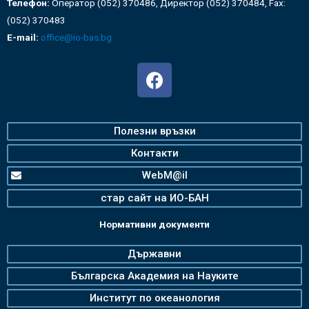
Телефон:
Оператор (052) 370486, Директор (052) 370484, Fax:
(052) 370483
E-mail:
office@io-bas.bg
Полезни връзки
Контакти
WebM@il
стар сайт на ИО-БАН
Нормативни документи
Държавни
Българска Академия на Науките
Институт по океанология