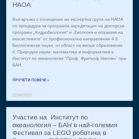
НАОА
Във връзка с посещение на експертна група на НАОА
по процедура за програмна акредитация на докторски
програми „Хидробиология“ и „Екология и опазване на
екосистемите“ от професионално направление 4.3.
Биологически науки, от област на висше образование
4. Природни науки, математика и информатика в
Институт по океанология “Проф. Фритьоф Нансен” при
БАН,
ПРОЧЕТИ ПОВЕЧЕ »
22/04/2025
Участие на Институт по
океанология – БАН в най-големия
Фестивал за LEGO роботика в