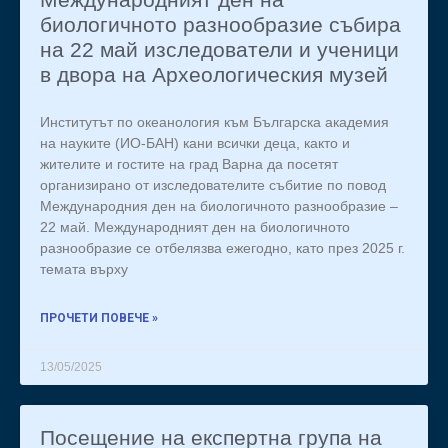
биологичното разнообразие събира
на 22 май изследователи и ученици
в двора на Археологическия музей
Институтът по океанология към Българска академия
на науките (ИО-БАН) кани всички деца, както и
жителите и гостите на град Варна да посетят
организирано от изследователите събитие по повод
Международния ден на биологичното разнообразие –
22 май. Международният ден на биологичното
разнообразие се отбелязва ежегодно, като през 2025 г.
темата върху
ПРОЧЕТИ ПОВЕЧЕ »
13/05/2025
Посещение на експертна група на