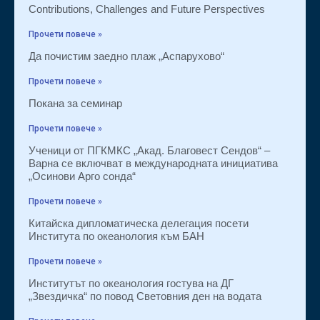
Contributions, Challenges and Future Perspectives
Прочети повече »
Да почистим заедно плаж „Аспарухово“
Прочети повече »
Покана за семинар
Прочети повече »
Ученици от ПГКМКС „Акад. Благовест Сендов“ –
Варна се включват в международната инициатива
„Осинови Арго сонда“
Прочети повече »
Китайска дипломатическа делегация посети
Института по океанология към БАН
Прочети повече »
Институтът по океанология гостува на ДГ
„Звездичка“ по повод Световния ден на водата