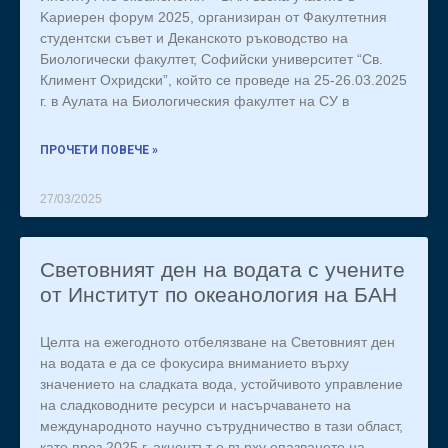
Kариерен форум 2025, организиран от Факултетния
студентски съвет и Деканското ръководство на
Биологически факултет, Софийски университет “Св.
Климент Охридски”, който се проведе на 25-26.03.2025
г. в Аулата на Биологическия факултет на СУ в
ПРОЧЕТИ ПОВЕЧЕ »
27/03/2025
Световният ден на водата с учените
от Институт по океанология на БАН
Целта на ежегодното отбелязване на Световният ден
на водата е да се фокусира вниманието върху
значението на сладката вода, устойчивото управление
на сладководните ресурси и насърчаването на
международното научно сътрудничество в тази област,
като през 2025 г. акцентът е върху опазването на