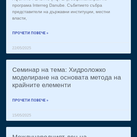
програма Interreg Danube. Събитието събра
представители на държавни институции, местни
власти,
ПРОЧЕТИ ПОВЕЧЕ »
22/05/2025
Семинар на тема: Хидроложко
моделиране на основата метода на
крайните елементи
ПРОЧЕТИ ПОВЕЧЕ »
15/05/2025
Международният ден на