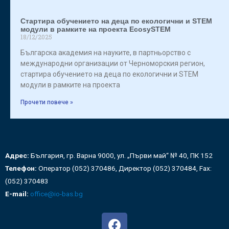
Стартира обучението на деца по екологични и STEM
модули в рамките на проекта EcosySTEM
18/12/2025
Българска академия на науките, в партньорство с
международни организации от Черноморския регион,
стартира обучението на деца по екологични и STEM
модули в рамките на проекта
Прочети повече »
Адрес:
България, гр. Варна 9000, ул. „Първи май“ № 40, ПК 152
Телефон:
Оператор (052) 370486, Директор (052) 370484, Fax:
(052) 370483
E-mail:
office@io-bas.bg