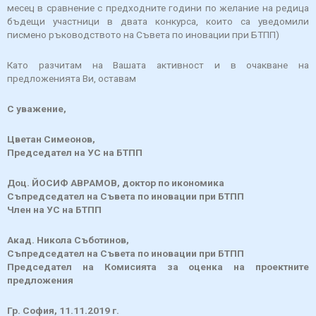
месец в сравнение с предходните години по желание на редица
бъдещи участници в двата конкурса, които са уведомили
писмено ръководството на Съвета по иновации при БТПП)
Като разчитам на Вашата активност и в очакване на
предложенията Ви, оставам
С уважение,
Цветан Симеонов,
Председател на УС на БТПП
Доц. ЙОСИФ АВРАМОВ, доктор по икономика
Съпредседател на Съвета по иновации при БТПП
Член на УС на БТПП
Акад. Никола Съботинов,
Съпредседател на Съвета по иновации при БТПП
Председател на Комисията за оценка на проектните
предложения
Гр. София, 11.11.2019 г.