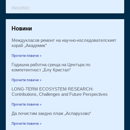
05/12/2022
Новини
Междукласов ремонт на научно-изследователският
кораб „Академик“
Прочети повече »
Годишна работна среща на Центъра по
компетентност „Блу Кристал“
Прочети повече »
LONG-TERM ECOSYSTEM RESEARCH:
Contributions, Challenges and Future Perspectives
Прочети повече »
Да почистим заедно плаж „Аспарухово“
Прочети повече »