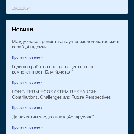
19/12/2024
Новини
Междукласов ремонт на научно-изследователският
кораб „Академик“
Прочети повече »
Годишна работна среща на Центъра по
компетентност „Блу Кристал“
Прочети повече »
LONG-TERM ECOSYSTEM RESEARCH:
Contributions, Challenges and Future Perspectives
Прочети повече »
Да почистим заедно плаж „Аспарухово“
Прочети повече »