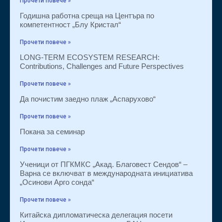
Прочети повече »
Годишна работна среща на Центъра по
компетентност „Блу Кристал“
Прочети повече »
LONG-TERM ECOSYSTEM RESEARCH:
Contributions, Challenges and Future Perspectives
Прочети повече »
Да почистим заедно плаж „Аспарухово“
Прочети повече »
Покана за семинар
Прочети повече »
Ученици от ПГКМКС „Акад. Благовест Сендов“ –
Варна се включват в международната инициатива
„Осинови Арго сонда“
Прочети повече »
Китайска дипломатическа делегация посети