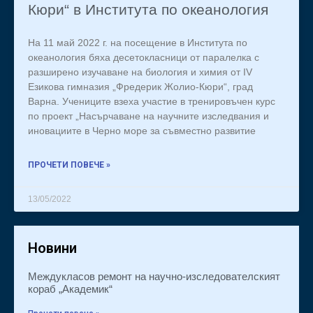
Кюри“ в Института по океанология
На 11 май 2022 г. на посещение в Института по
океанология бяха десетокласници от паралелка с
разширено изучаване на биология и химия от IV
Езикова гимназия „Фредерик Жолио-Кюри“, град
Варна. Учениците взеха участие в тренировъчен курс
по проект „Насърчаване на научните изследвания и
иновациите в Черно море за съвместно развитие
ПРОЧЕТИ ПОВЕЧЕ »
13/05/2022
Новини
Междукласов ремонт на научно-изследователският
кораб „Академик“