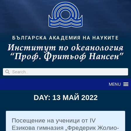
БЪЛГАРСКА АКАДЕМИЯ НА НАУКИТЕ
MENU
DAY: 13 МАЙ 2022
Посещение на ученици от IV
Езикова гимназия „Фредерик Жолио-