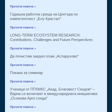
Прочети повече »
Годишна работна среща на Центъра по
компетентност „Блу Кристал“
Прочети повече »
LONG-TERM ECOSYSTEM RESEARCH:
Contributions, Challenges and Future Perspectives
Прочети повече »
Да почистим заедно плаж „Аспарухово“
Прочети повече »
Покана за семинар
Прочети повече »
Ученици от ПГКМКС „Акад. Благовест Сендов“ –
Варна се включват в международната инициатива
„Осинови Арго сонда“
Прочети повече »