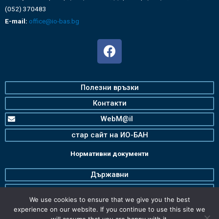
(052) 370483
E-mail:
office@io-bas.bg
Полезни връзки
Контакти
WebM@il
стар сайт на ИО-БАН
Нормативни документи
Държавни
Българска Академия на Науките
We use cookies to ensure that we give you the best
Институт по океанология
experience on our website. If you continue to use this site we