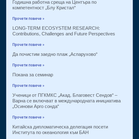
Годишна работна среща на Центъра по
компетентност „Блу Кристал“
Прочети повече »
LONG-TERM ECOSYSTEM RESEARCH:
Contributions, Challenges and Future Perspectives
Прочети повече »
Да почистим заедно плаж „Аспарухово“
Прочети повече »
Покана за семинар
Прочети повече »
Ученици от ПГКМКС „Акад. Благовест Сендов“ –
Варна се включват в международната инициатива
„Осинови Арго сонда“
Прочети повече »
Китайска дипломатическа делегация посети
Института по океанология към БАН