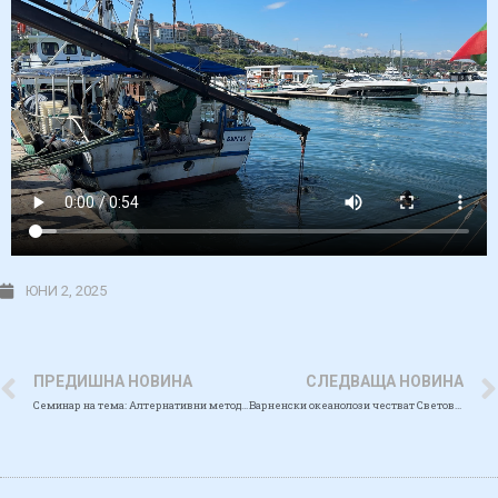
ЮНИ 2, 2025
ПРЕДИШНА НОВИНА
СЛЕДВАЩА НОВИНА
Семинар на тема: Алтернативни методи за мониторинг на медузи: въздушни и подводни технологии
Варненски океанолози честват Световния ден на Океана в Бургас