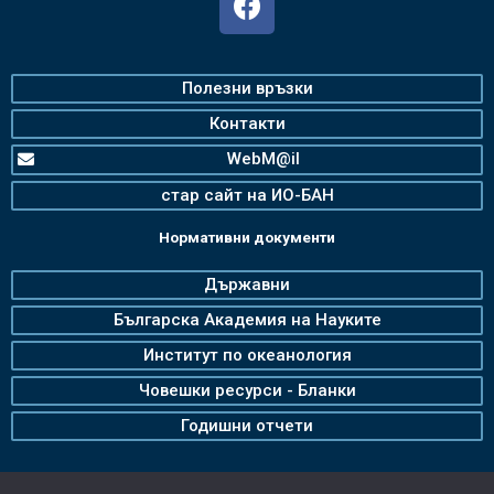
Полезни връзки
Контакти
WebM@il
стар сайт на ИО-БАН
Нормативни документи
Държавни
Българска Академия на Науките
Институт по океанология
Човешки ресурси - Бланки
Годишни отчети