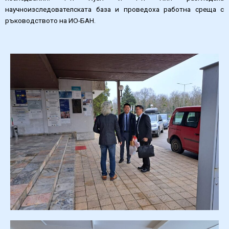
научноизследователската база и проведоха работна среща с
ръководството на ИО-БАН.