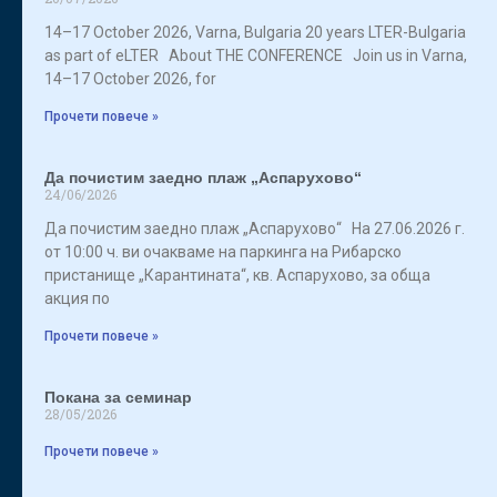
14–17 October 2026, Varna, Bulgaria 20 years LTER-Bulgaria
as part of eLTER About THE CONFERENCE Join us in Varna,
14–17 October 2026, for
Прочети повече »
Да почистим заедно плаж „Аспарухово“
24/06/2026
Да почистим заедно плаж „Аспарухово“ На 27.06.2026 г.
от 10:00 ч. ви очакваме на паркинга на Рибарско
пристанище „Карантината“, кв. Аспарухово, за обща
акция по
Прочети повече »
Покана за семинар
28/05/2026
Прочети повече »