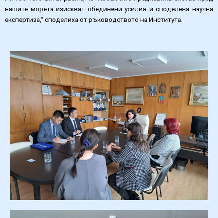
нашите морета изискват обединени усилия и споделена научна
експертиза,“ споделиха от ръководството на Института.