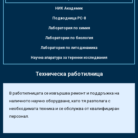
НИК Академик
Подводница РС-8
Лаборатория по химия
Лаборатории по биология
Лаборатория по литодинамика
Научна апаратура за теренни изследвания
Техническа работилница
В работилницата се извършва ремонт и поддръжка на
наличното научно оборудване, като тя разполага с
необходимата техника и се обслужва от квалифициран
персонал.