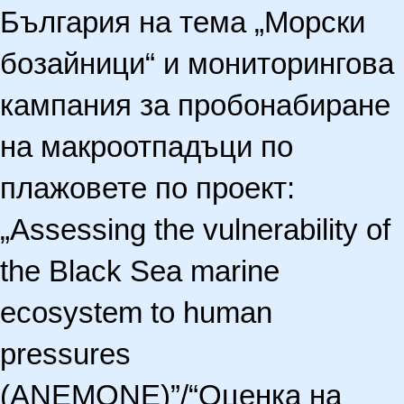
България на тема „Морски
бозайници“ и мониторингова
кампания за пробонабиране
на макроотпадъци по
плажовете по проект:
„Assessing the vulnerability of
the Black Sea marine
ecosystem to human
pressures
(ANEMONE)”/“Оценка на