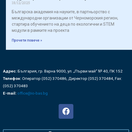
18/12/2025
Българска академия на науките, в партньорство с
международни организации от Черноморския регион,
стартира обучението на деца по екологични и STEM
модули в рамките на проекта
Прочети повече »
Адрес:
България, гр. Варна 9000, ул. „Първи май“ № 40, ПК 152
Телефон:
Оператор (052) 370486, Директор (052) 370484, Fax:
(052) 370483
E-mail:
office@io-bas.bg