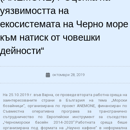
уязвимостта на
екосистемата на Черно море
към натиск от човешки
дейности“
октомври 28, 2019
На 25.10.2019 г. във Варна, се проведе втората работна среща на
заинтересованите страни в България на тема „Морски
бозайници“, организирана по проект ANEMONE, финансиран по
Съвместна оперативна програма за трансгранично
сътрудничество по Европейски инструмент за съседство
„Черноморски басейн 2014-2020“.Работната среща беше
организирана под формата на „Научно кафене“ в неформална